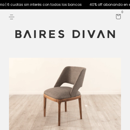
| 6 cuotas sin interés con todos los bancos
40% off abonando en efec
0