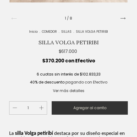
1
/
8
Inicio
.
COMEDOR
.
SILLAS
.
SILLA VOLGA PETIRIBI
SILLA VOLGA PETIRIBI
$617.000
$370.200
con
Efectivo
6
cuotas sin interés de
$102.833,33
40% de descuento
pagando con Efectivo
Ver más detalles
La
silla Volga petiribí
destaca por su diseño especial en