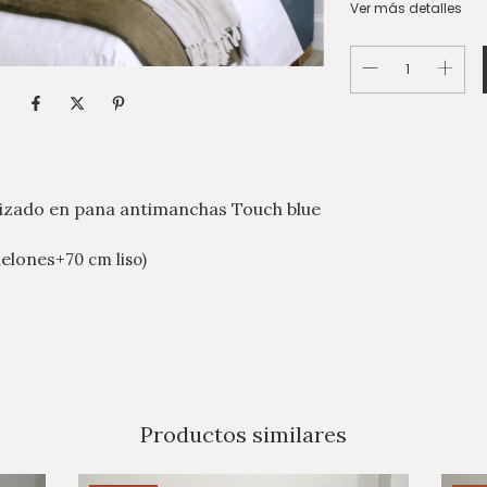
Ver más detalles
izado en pana antimanchas Touch blue
nelones+
70 cm liso
)
Productos similares