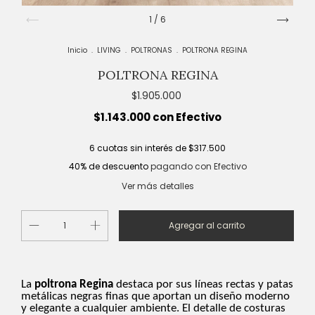
1
/
6
Inicio
.
LIVING
.
POLTRONAS
.
POLTRONA REGINA
POLTRONA REGINA
$1.905.000
$1.143.000
con
Efectivo
6
cuotas sin interés de
$317.500
40% de descuento
pagando con Efectivo
Ver más detalles
La
poltrona Regina
destaca por sus líneas rectas y patas
metálicas negras finas que aportan un diseño moderno
y elegante a cualquier ambiente. El detalle de costuras