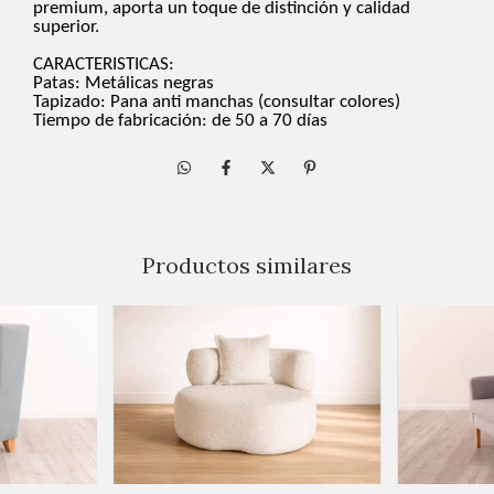
premium, aporta un toque de distinción y calidad
superior.
CARACTERISTICAS
:
Patas
:
Metálicas negras
Tapizado:
Pana
anti
manchas (consultar colores)
Tiempo
de fabricación: de
5
0
a
70
días
Productos similares