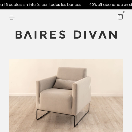
 6 cuotas sin interés con todos los bancos
40% off abonando en efect
0